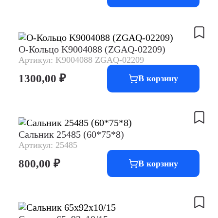
О-Кольцо K9004088 (ZGAQ-02209)
Артикул: K9004088 ZGAQ-02209
1300,00
₽
В корзину
Сальник 25485 (60*75*8)
Артикул: 25485
800,00
₽
В корзину