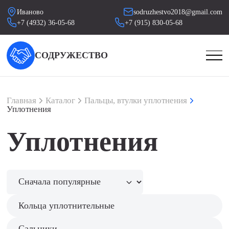
Иваново
sodruzhestvo2018@gmail.com
+7 (4932) 36-05-68
+7 (915) 830-05-68
СОДРУЖЕСТВО
Главная
Каталог
Пальцы, втулки уплотнения
Уплотнения
Уплотнения
Кольца уплотнительные
Сальники