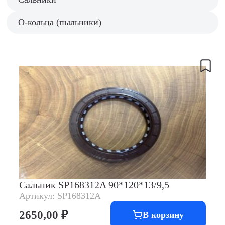
О-кольца (пыльники)
Сальник SP168312A 90*120*13/9,5
Артикул: SP168312A
2650,00
₽
В корзину