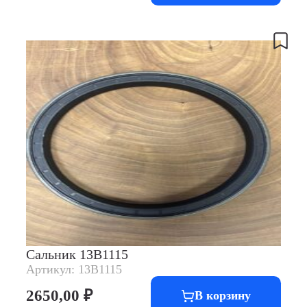
Сальник 13B1115
Артикул: 13B1115
2650,00
₽
В корзину