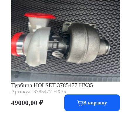
Турбина HOLSET 3785477 HX35
Артикул: 3785477 HX35
49000,00
₽
В корзину