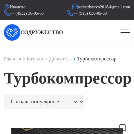
Иваново
sodruzhestvo2018@gmail.com
+7 (4932) 36-05-68
+7 (915) 830-05-68
СОДРУЖЕСТВО
Главная
Каталог
Двигатель
Турбокомпрессор
Турбокомпрессор