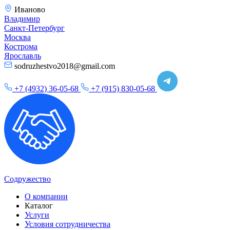
Иваново
Владимир
Санкт-Петербург
Москва
Кострома
Ярославль
sodruzhestvo2018@gmail.com
+7 (4932) 36-05-68
+7 (915) 830-05-68
Содружество
О компании
Каталог
Услуги
Условия сотрудничества