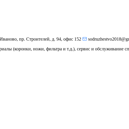
 Иваново, пр. Строителей, д. 94, офис 152
sodruzhestvo2018@g
иалы (коронки, ножи, фильтра и т.д.), сервис и обслуживание с