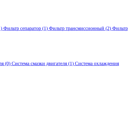
1)
Фильтр сепаратор (1)
Фильтр трансмиссионный (2)
Фильтр
я (0)
Система смазки двигателя (1)
Система охлаждения