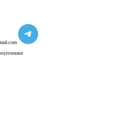
mail.com
пецтехники