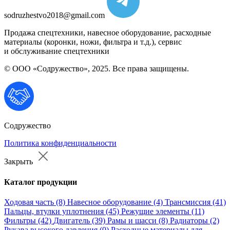
sodruzhestvo2018@gmail.com
Продажа спецтехники, навесное оборудование, расходные
материалы (коронки, ножи, фильтра и т.д.), сервис
и обслуживание спецтехники
© ООО «Содружество», 2025. Все права защищены.
Содружество
Политика конфиденциальности
Закрыть
Каталог продукции
Ходовая часть (8)
Навесное оборудование (4)
Трансмиссия (41)
Пальцы, втулки уплотнения (45)
Режущие элементы (11)
Фильтры (42)
Двигатель (39)
Рамы и шасси (8)
Радиаторы (2)
Рукава высокого давления (0)
Расходные материалы для