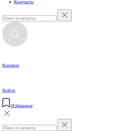
Контакты
Корзина
Войти
Избранное