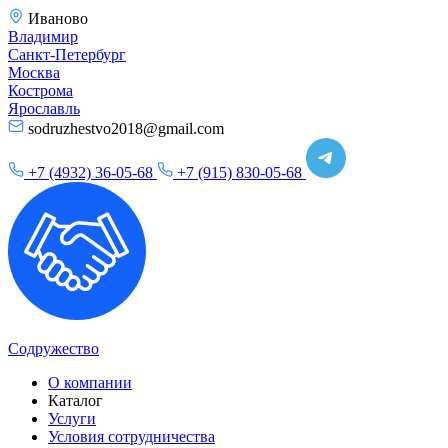
Иваново
Владимир
Санкт-Петербург
Москва
Кострома
Ярославль
sodruzhestvo2018@gmail.com
+7 (4932) 36-05-68
+7 (915) 830-05-68
Содружество
О компании
Каталог
Услуги
Условия сотрудничества