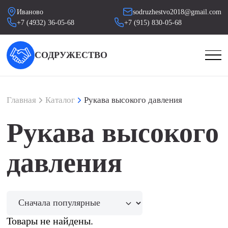
Иваново
sodruzhestvo2018@gmail.com
+7 (4932) 36-05-68
+7 (915) 830-05-68
СОДРУЖЕСТВО
Главная
Каталог
Рукава высокого давления
Рукава высокого
давления
Товары не найдены.