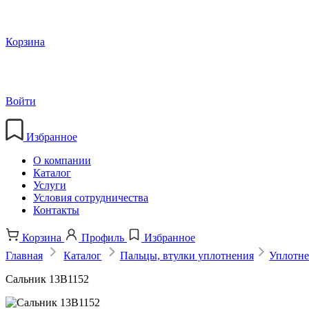
Корзина
Войти
Избранное
О компании
Каталог
Услуги
Условия сотрудничества
Контакты
Корзина
Профиль
Избранное
Главная
Каталог
Пальцы, втулки уплотнения
Уплотн
Сальник 13B1152