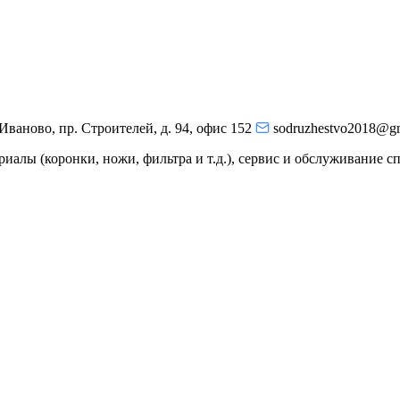
 Иваново, пр. Строителей, д. 94, офис 152
sodruzhestvo2018@g
иалы (коронки, ножи, фильтра и т.д.), сервис и обслуживание с