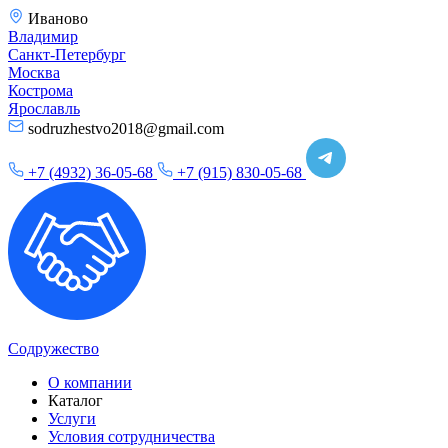
Иваново
Владимир
Санкт-Петербург
Москва
Кострома
Ярославль
sodruzhestvo2018@gmail.com
+7 (4932) 36-05-68
+7 (915) 830-05-68
Содружество
О компании
Каталог
Услуги
Условия сотрудничества