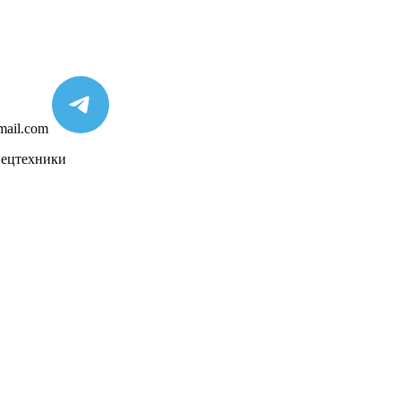
mail.com
пецтехники