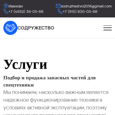
Иваново
sodruzhestvo2018@gmail.com
+7 (4932) 36-05-68
+7 (915) 830-05-68
СОДРУЖЕСТВО
Услуги
Подбор и продажа запасных частей для
спецтехники
Мы понимаем, насколько важным является
надежное функционирование техники в
условиях активной эксплуатации, поэтому
наша команда посвящает все свои усилия